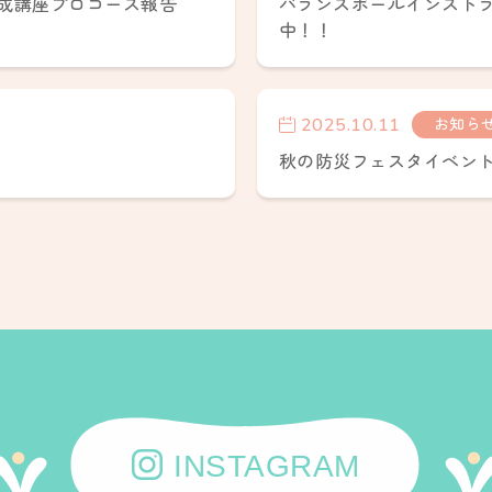
成講座プロコース報告
バランスボールインストラ
中！！
2025.10.11
お知ら
秋の防災フェスタイベン
INSTAGRAM