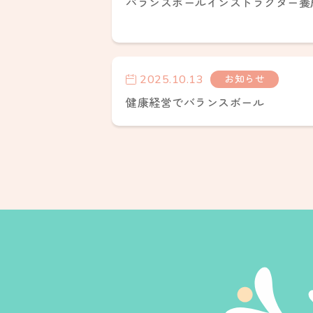
バランスボールインストラクター養
2025.10.13
お知らせ
健康経営でバランスボール