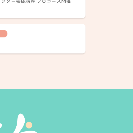
クター養成講座 プロコース開催
せ
ト