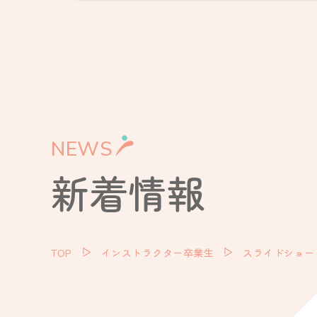
NEWS
新着情報
TOP
インストラクター卒業生
スライドショー