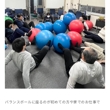
バランスボールに座るのが初めての方や家でのお仕事で